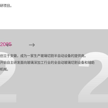
研项目。
2
2005
创立于安徽，成为一家生产玻璃切割半自动设备的提供商。
开始自主研发面向玻璃深加工行业的全自动玻璃切割设备和辅助
机械。