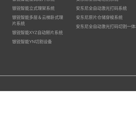
银锐智能立式理架系统
安东尼全自动激光打码系统
银锐智能多层＆云梯卧式理
安东尼原片仓储穿梭系统
片系统
安东尼全自动激光打码切割一体
银锐智能XYZ自动掰片系统
银锐智能YN切割设备