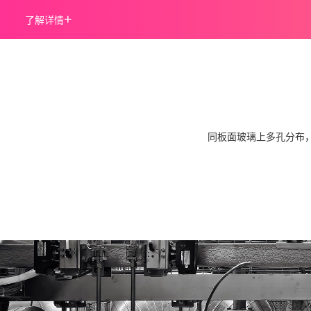
+
了解详情
同板面玻璃上多孔分布