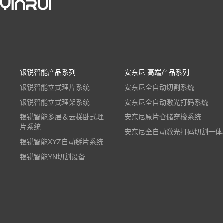
银锐智能产品系列
安东尼 高端产品系列
银锐智能立式理片系统
安东尼全自动切割系统
银锐智能立式理架系统
安东尼全自动激光打码系统
银锐智能多层＆云梯卧式理
安东尼原片仓储穿梭系统
片系统
安东尼全自动激光打码切割一体
银锐智能XYZ自动掰片系统
银锐智能YN切割设备