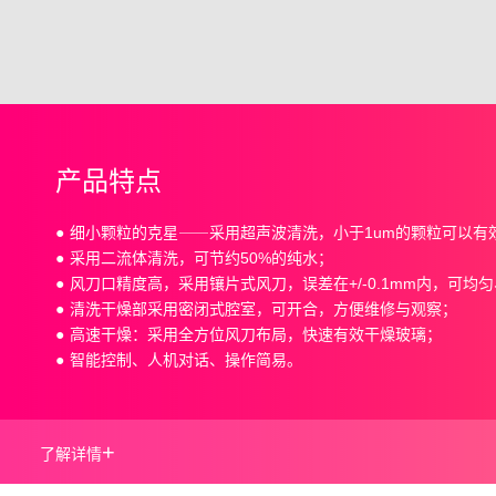
产品特点
细小颗粒的克星⸺采用超声波清洗，小于1um的颗粒可以有
采用二流体清洗，可节约50%的纯水；
风刀口精度高，采用镶片式风刀，误差在+/-0.1mm内，可
清洗干燥部采用密闭式腔室，可开合，方便维修与观察；
高速干燥：采用全方位风刀布局，快速有效干燥玻璃；
智能控制、人机对话、操作简易。
+
了解详情