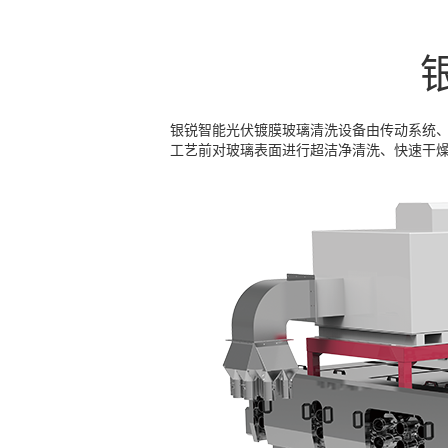
银锐智能光伏镀膜玻璃清洗设备由传动系统
工艺前对玻璃表面进行超洁净清洗、快速干