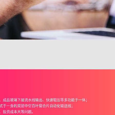
、成品玻璃下层流水线输出、快速辊压等多功能于一体；
式于一身的双层中空百叶窗合片自动化输送线；
、投资成本大等问题。