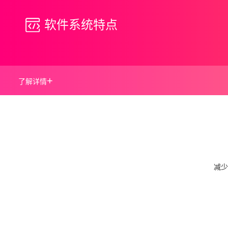
软件系统特点
+
了解详情
减少