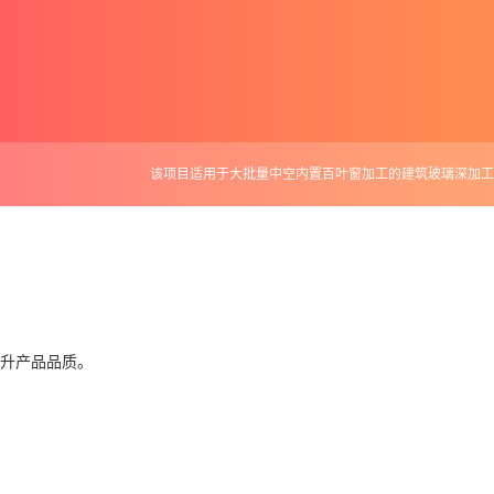
该项目适用于大批量中空内置百叶窗加工的建筑玻璃深加工
升产品品质。