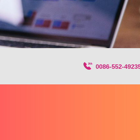
0086-552-4923