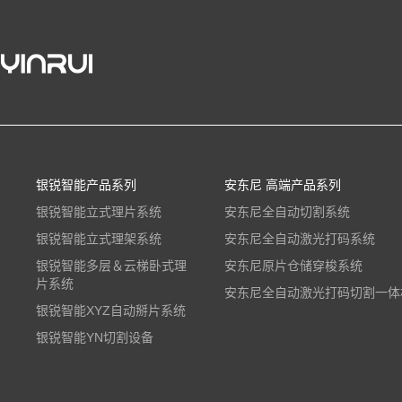
银锐智能产品系列
安东尼 高端产品系列
银锐智能立式理片系统
安东尼全自动切割系统
银锐智能立式理架系统
安东尼全自动激光打码系统
银锐智能多层＆云梯卧式理
安东尼原片仓储穿梭系统
片系统
安东尼全自动激光打码切割一体
银锐智能XYZ自动掰片系统
银锐智能YN切割设备