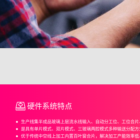
硬件系统特点
生产线集半成品玻璃上层流水线输入、自动分工位、工位合片
是具有单片模式、双片模式、三玻璃两腔模式多种输送分配方
优于传统中空线上加工内置百叶窗合片，解决加工产能效率低