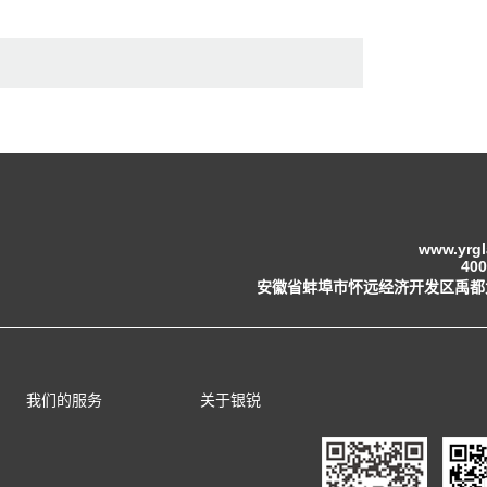
www.yrg
400
安徽省蚌埠市怀远经济开发区禹都
我们的服务
关于银锐