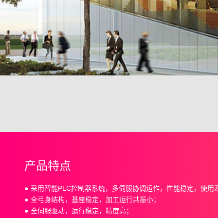
产品特点
采用智能PLC控制器系统，多伺服协调运作，性能稳定，使用
全弓身结构，基座稳定，加工运行共振小；
全伺服驱动，运行稳定，精度高；