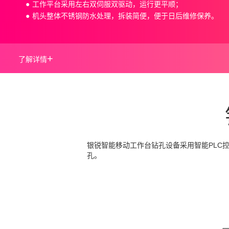
工作平台采用左右双伺服双驱动，运行更平顺；
机头整体不锈钢防水处理，拆装简便，便于日后维修保养。
+
了解详情
银锐智能移动工作台钻孔设备采用智能PLC
孔。