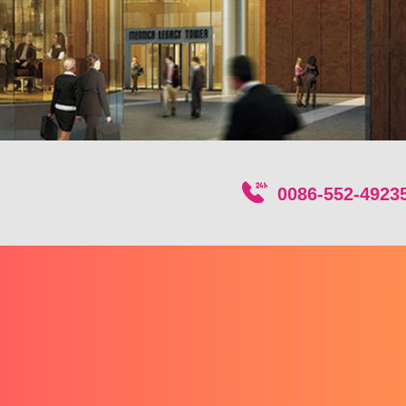
0086-552-4923