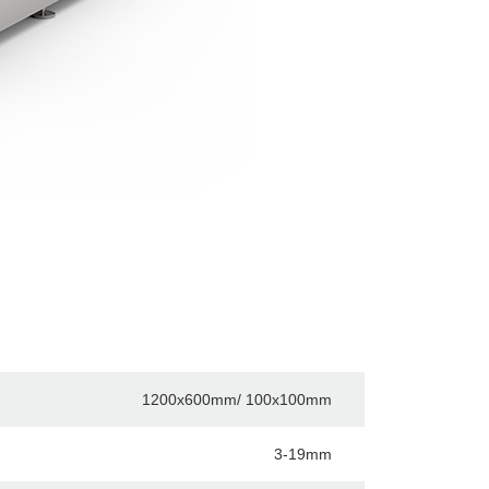
1200x600mm/ 100x100mm
3-19mm