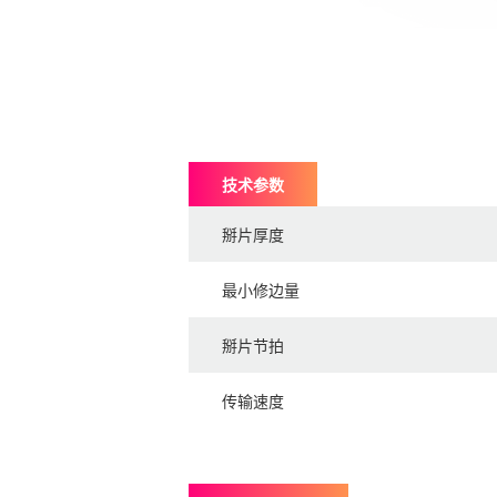
技术参数
掰片厚度
最小修边量
掰片节拍
传输速度