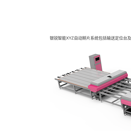
银锐智能XYZ自动掰片系统包括输送定位台