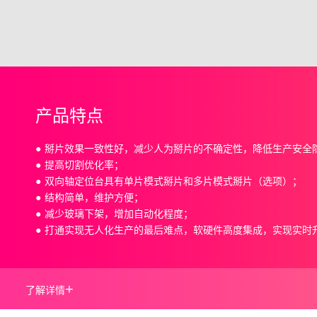
产品特点
掰片效果一致性好，减少人为掰片的不确定性，降低生产安全
提高切割优化率；
双向轴定位台具有单片模式掰片和多片模式掰片（选项）；
结构简单，维护方便；
减少玻璃下架，增加自动化程度；
打通实现无人化生产的最后难点，软硬件高度集成，实现实时
+
了解详情