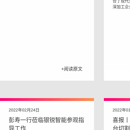
合了现代
深加工企
+阅读原文
2022年02月24日
2022年0
彭寿一行莅临银锐智能参观指
喜报丨
导工作
台切割