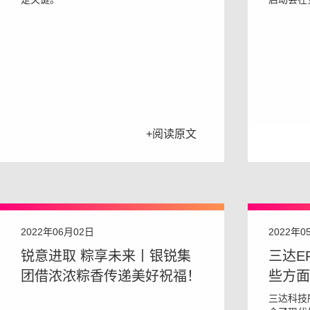
+阅读原文
2022年06月02日
2022年0
锐意进取 粽享未来丨银锐集
三达E
团借浓浓粽香传递美好祝福！
些方面
三达科技