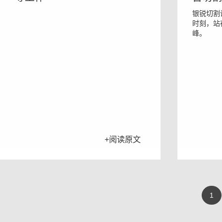
银锐切割
时刻，站
峰。
+阅读原文
1